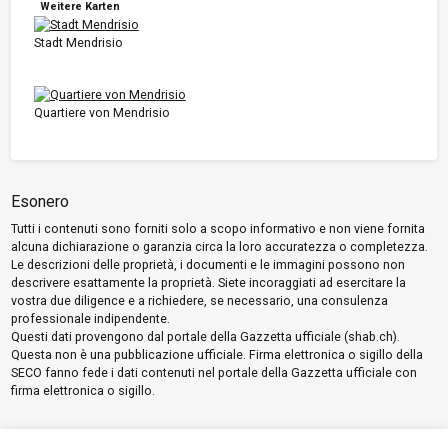
Weitere Karten
Stadt Mendrisio
Quartiere von Mendrisio
Esonero
Tutti i contenuti sono forniti solo a scopo informativo e non viene fornita
alcuna dichiarazione o garanzia circa la loro accuratezza o completezza.
Le descrizioni delle proprietà, i documenti e le immagini possono non
descrivere esattamente la proprietà. Siete incoraggiati ad esercitare la
vostra due diligence e a richiedere, se necessario, una consulenza
professionale indipendente.
Questi dati provengono dal portale della Gazzetta ufficiale (shab.ch).
Questa non è una pubblicazione ufficiale. Firma elettronica o sigillo della
SECO fanno fede i dati contenuti nel portale della Gazzetta ufficiale con
firma elettronica o sigillo.