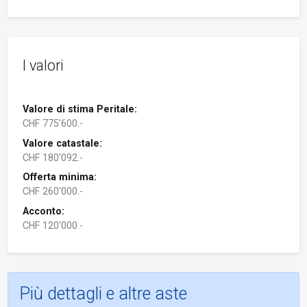
I valori
Valore di stima Peritale:
CHF 775'600.-
Valore catastale:
CHF 180'092.-
Offerta minima:
CHF 260'000.-
Acconto:
CHF 120'000.-
Più dettagli e altre aste