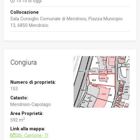
15:15 di oggi
Collocazione
Sala Consiglio Comunale di Mendrisio, Piazza Municipio
13, 6850 Mendrisio
Congiura
Numero di proprietà:
153
Catasto:
Mendrisio-Capolago
Area Proprietà:
2
592 m
Link alla mappa:
GIS- Cantone- TI