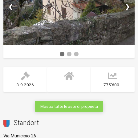
❮
❯
3.9.2026
775'600.-
Mostra tutte le aste di proprietà
Standort
Via Municipio 26